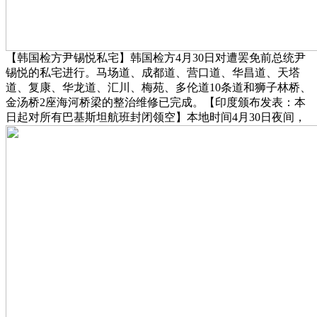
【韩国检方尹锡悦私宅】韩国检方4月30日对遭罢免前总统尹
锡悦的私宅进行。马场道、成都道、营口道、华昌道、天塔
道、复康、华龙道、汇川、梅苑、多伦道10条道和狮子林桥、
金汤桥2座海河桥梁的整治维修已完成。【印度颁布发表：本
日起对所有巴基斯坦航班封闭领空】本地时间4月30日夜间，