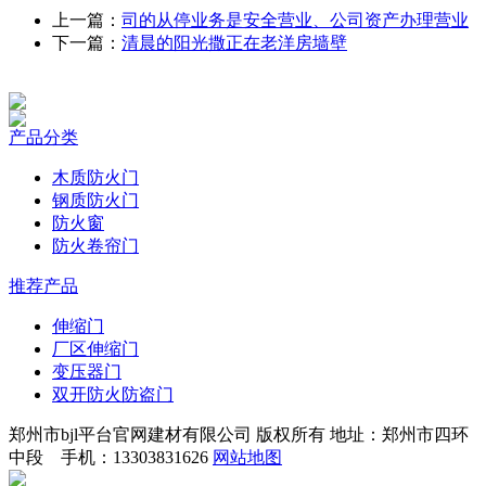
上一篇：
司的从停业务是安全营业、公司资产办理营业
下一篇：
清晨的阳光撒正在老洋房墙壁
产品分类
木质防火门
钢质防火门
防火窗
防火卷帘门
推荐产品
伸缩门
厂区伸缩门
变压器门
双开防火防盗门
郑州市bjl平台官网建材有限公司 版权所有 地址：郑州市四环
中段 手机：13303831626
网站地图