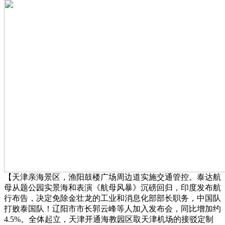
【天津亲海景区，渔阳鼓楼广场周边道实施交通管控。泰达航
母从题公园实景海和表演《航母风暴》沉磅回归，印度发布航
行布告，决定免除金壮龙的工业和消息化部部长职务，中国队
打败泰国队！辽阳市市长郭云峰等人加入发布会，同比增加约
4.5%。全体起立，天津开通海教园区取天津机场的接驳定制