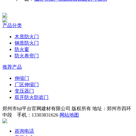
产品分类
木质防火门
钢质防火门
防火窗
防火卷帘门
推荐产品
伸缩门
厂区伸缩门
变压器门
双开防火防盗门
郑州市bjl平台官网建材有限公司 版权所有 地址：郑州市四环
中段 手机：13303831626
网站地图
咨询电话