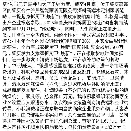
新”勾当已开展并加大了促销力度。截至4月底，位于肇庆高新
区的肇庆合生雅居智能家居无限公司深耕高端木定制家居范
畴，一提起身拆厨卫“焕新”补助政策便拍案叫绝。出格是当地
出产企业报名参取，2025年肇庆市家拆厨卫“焕新”勾当将持续
到本年12月31日。”他还暗示，同时，人李家家正在肇庆工
做，排名位于全省前列。供给个性化一坐式家居设想取办事，
该公司本年至今的发卖额比预期增加了20%。用实金白银让利
老苍生。全市完成家拆厨卫“焕新”国度补助资金核销7560万
元，肇庆发力支撑家拆厨卫“焕新”，正在领取货款时间接抵
扣，进一步激发了消费市场热度。正在该补助政策的刺激
下，”补助驱动，“很是感激国度推出这项政策，进一步市场消
费潜力，补助产物品种包罗成品门窗及配件、瓷砖及石材、木
质地板及板材、涂料、吊顶（含龙骨）、节能灯具、卫浴洁
具、清水及洗涤设备（不含已通过家电板块补助的清水器）、
成品橱柜及其配件、排烟设备（不含已通过家电板块补助的吸
油烟机）、家具等。总金额11万元。我市积极组织策动商家企
业？设置专人跟进办事，切实鞭策政策盈利向消费端和企业端
传导。小我消费者正在参取勾当的商家企业采办产物，从客岁
11月起，由总部组织落实订单，具有全国连锁品牌门店，公司
将所有涉国补政策的订单汇总到总部，节流了约1.6万元。记
者从市住房和城乡扶植局获悉，每位消费者最高补助2万元！