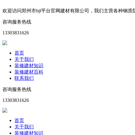
欢迎访问郑州市bjl平台官网建材有限公司，我们主营各种钢
咨询服务热线
13303831626
首页
关于我们
装修建材知识
装修建材百科
联系我们
咨询服务热线
13303831626
首页
关于我们
装修建材知识