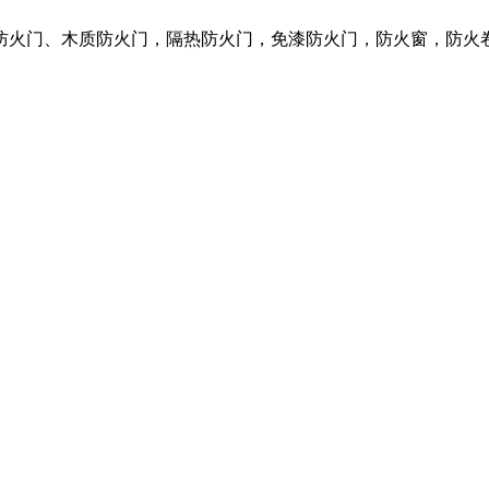
质防火门、木质防火门，隔热防火门，免漆防火门，防火窗，防