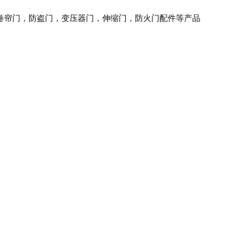
火卷帘门，防盗门，变压器门，伸缩门，防火门配件等产品