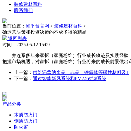
装修建材百科
联系我们
当前位置：
bjl平台官网
>
装修建材百科
>
确运营决策和投资决策的不成多得的精品
返回列表
时间：2025-05-12 15:09
并连系多年来家拆（家庭粉饰）行业成长轨迹及实践经验，
把握市场机遇，对家拆（家庭粉饰）行业将来的成长前景做出
上一篇：
供给涵盖纳米晶、非晶、铁氧体等磁性材料及T
下一篇：
通过智能新风系统和PM2.5过滤系统
产品分类
木质防火门
钢质防火门
防火窗