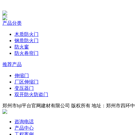
产品分类
木质防火门
钢质防火门
防火窗
防火卷帘门
推荐产品
伸缩门
厂区伸缩门
变压器门
双开防火防盗门
郑州市bjl平台官网建材有限公司 版权所有 地址：郑州市四环中段 
咨询电话
产品中心
工程案例