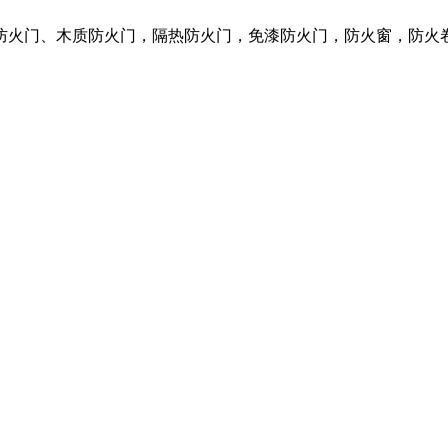
质防火门、木质防火门，隔热防火门，免漆防火门，防火窗，防