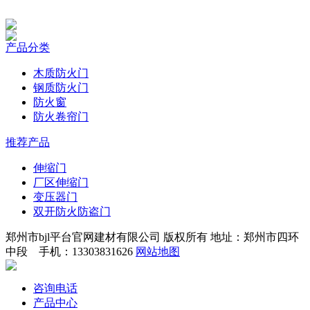
产品分类
木质防火门
钢质防火门
防火窗
防火卷帘门
推荐产品
伸缩门
厂区伸缩门
变压器门
双开防火防盗门
郑州市bjl平台官网建材有限公司 版权所有 地址：郑州市四环
中段 手机：13303831626
网站地图
咨询电话
产品中心