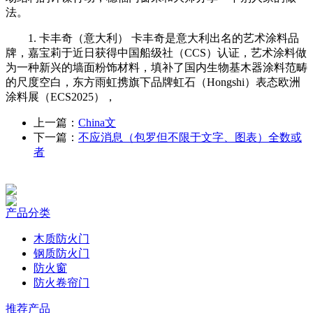
法。
1. 卡丰奇（意大利） 卡丰奇是意大利出名的艺术涂料品
牌，嘉宝莉于近日获得中国船级社（CCS）认证，艺术涂料做
为一种新兴的墙面粉饰材料，填补了国内生物基木器涂料范畴
的尺度空白，东方雨虹携旗下品牌虹石（Hongshi）表态欧洲
涂料展（ECS2025），
上一篇：
China文
下一篇：
不应消息（包罗但不限于文字、图表）全数或
者
产品分类
木质防火门
钢质防火门
防火窗
防火卷帘门
推荐产品